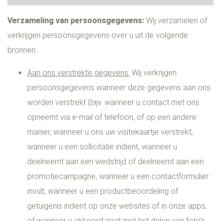
Verzameling van persoonsgegevens:
Wij verzamelen of
verkrijgen persoonsgegevens over u uit de volgende
bronnen:
Aan ons verstrekte gegevens:
Wij verkrijgen
persoonsgegevens wanneer deze gegevens aan ons
worden verstrekt (bijv. wanneer u contact met ons
opneemt via e-mail of telefoon, of op een andere
manier, wanneer u ons uw visitekaartje verstrekt,
wanneer u een sollicitatie indient, wanneer u
deelneemt aan een wedstrijd of deelneemt aan een
promotiecampagne, wanneer u een contactformulier
invult, wanneer u een productbeoordeling of
getuigenis indient op onze websites of in onze apps,
of wanneer u akkoord gaat met het delen van foto's