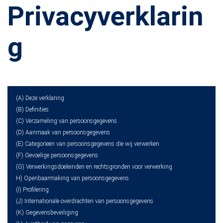
Privacyverklarin
g
(A) Deze verklaring
(B) Definities
(C) Verzameling van persoonsgegevens
(D) Aanmaak van persoonsgegevens
(E) Categorieën van persoonsgegevens die wij verwerken
(F) Gevoelige persoonsgegevens
(G) Verwerkingsdoeleinden en rechtsgronden voor verwerking
H) Openbaarmaking van persoonsgegevens
(I) Profilering
(J) Internationale overdrachten van persoonsgegevens
(K) Gegevensbeveiliging