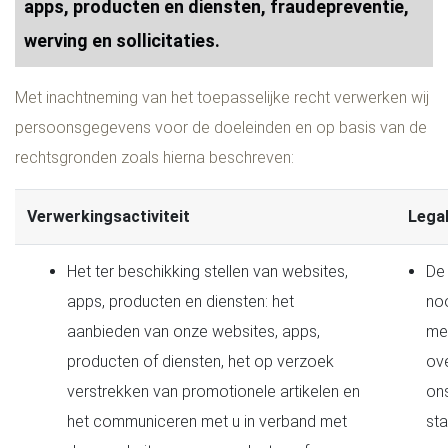
apps, producten en diensten, fraudepreventie,
werving en sollicitaties.
Met inachtneming van het toepasselijke recht verwerken wij
persoonsgegevens voor de doeleinden en op basis van de
rechtsgronden zoals hierna beschreven:
Verwerkingsactiviteit
Legal
Het ter beschikking stellen van websites,
De 
apps, producten en diensten: het
noo
aanbieden van onze websites, apps,
me
producten of diensten, het op verzoek
ov
verstrekken van promotionele artikelen en
on
het communiceren met u in verband met
st