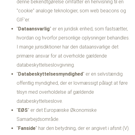
denne bekendtgørelse omfatter en henvisning til en
"cookie" analoge teknologier, som web beacons og
GIF'er.
"
Dataansvarlig
" er en juridisk enhed, som fastsætter,
hvordan og hvorfor personlige oplysninger behandles.
I mange jurisdiktioner har den dataansvarlige det
primære ansvar for at overholde gældende
databeskyttelseslovgivning.
"
Databeskyttelsesmyndighed
" er en selvstændig
offentlig myndighed, der er lovmæssigt pålagt at føre
tilsyn med overholdelse af gældende
databeskyttelseslove.
"
EØS
" er det Europæiske Økonomiske
Samarbejdsområde.
"
Fanside
" har den betydning, der er angivet i afsnit (V).