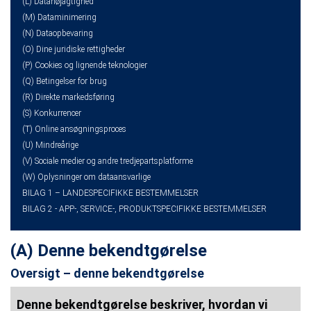
(L) Datanøjagtighed
(M) Dataminimering
(N) Dataopbevaring
(O) Dine juridiske rettigheder
(P) Cookies og lignende teknologier
(Q) Betingelser for brug
(R) Direkte markedsføring
(S) Konkurrencer
(T) Online ansøgningsproces
(U) Mindreårige
(V) Sociale medier og andre tredjepartsplatforme
(W) Oplysninger om dataansvarlige
BILAG 1 – LANDESPECIFIKKE BESTEMMELSER
BILAG 2 - APP-, SERVICE-, PRODUKTSPECIFIKKE BESTEMMELSER
(A) Denne bekendtgørelse
Oversigt – denne bekendtgørelse
Denne bekendtgørelse beskriver, hvordan vi