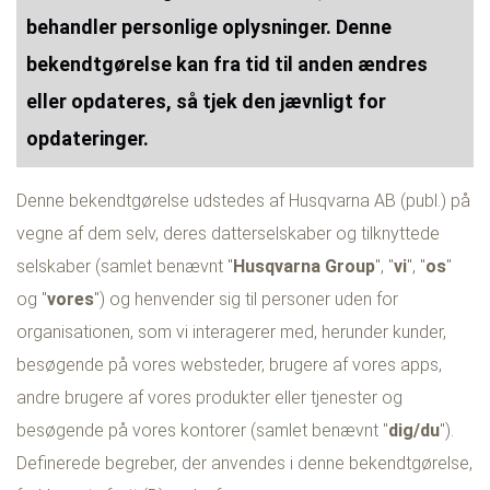
behandler personlige oplysninger. Denne
bekendtgørelse kan fra tid til anden ændres
eller opdateres, så tjek den jævnligt for
opdateringer.
Denne bekendtgørelse udstedes af Husqvarna AB (publ.) på
vegne af dem selv, deres datterselskaber og tilknyttede
selskaber (samlet benævnt "
Husqvarna Group
", "
vi
", "
os
"
og "
vores
") og henvender sig til personer uden for
organisationen, som vi interagerer med, herunder kunder,
besøgende på vores websteder, brugere af vores apps,
andre brugere af vores produkter eller tjenester og
besøgende på vores kontorer (samlet benævnt "
dig/du
").
Definerede begreber, der anvendes i denne bekendtgørelse,