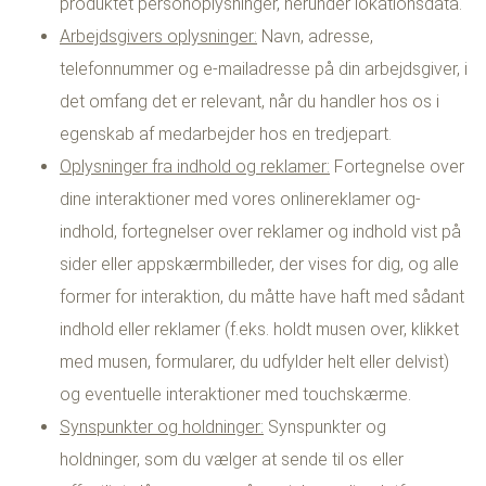
produktet personoplysninger, herunder lokationsdata.
Arbejdsgivers oplysninger:
Navn, adresse,
telefonnummer og e-mailadresse på din arbejdsgiver, i
det omfang det er relevant, når du handler hos os i
egenskab af medarbejder hos en tredjepart.
Oplysninger fra indhold og reklamer:
Fortegnelse over
dine interaktioner med vores onlinereklamer og-
indhold, fortegnelser over reklamer og indhold vist på
sider eller appskærmbilleder, der vises for dig, og alle
former for interaktion, du måtte have haft med sådant
indhold eller reklamer (f.eks. holdt musen over, klikket
med musen, formularer, du udfylder helt eller delvist)
og eventuelle interaktioner med touchskærme.
Synspunkter og holdninger:
Synspunkter og
holdninger, som du vælger at sende til os eller