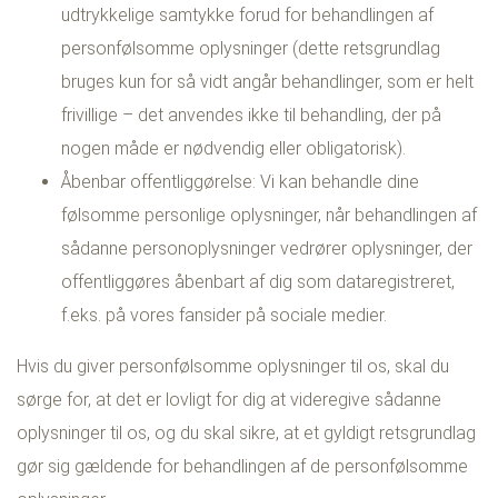
udtrykkelige samtykke forud for behandlingen af
personfølsomme oplysninger (dette retsgrundlag
bruges kun for så vidt angår behandlinger, som er helt
frivillige – det anvendes ikke til behandling, der på
nogen måde er nødvendig eller obligatorisk).
Åbenbar offentliggørelse: Vi kan behandle dine
følsomme personlige oplysninger, når behandlingen af
sådanne personoplysninger vedrører oplysninger, der
offentliggøres åbenbart af dig som dataregistreret,
f.eks. på vores fansider på sociale medier.
Hvis du giver personfølsomme oplysninger til os, skal du
sørge for, at det er lovligt for dig at videregive sådanne
oplysninger til os, og du skal sikre, at et gyldigt retsgrundlag
gør sig gældende for behandlingen af de personfølsomme