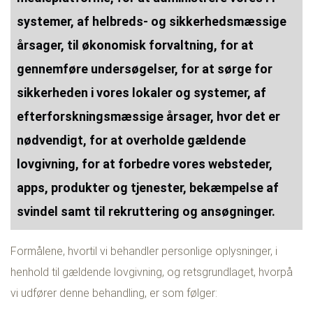
systemer, af helbreds- og sikkerhedsmæssige
årsager, til økonomisk forvaltning, for at
gennemføre undersøgelser, for at sørge for
sikkerheden i vores lokaler og systemer, af
efterforskningsmæssige årsager, hvor det er
nødvendigt, for at overholde gældende
lovgivning, for at forbedre vores websteder,
apps, produkter og tjenester, bekæmpelse af
svindel samt til rekruttering og ansøgninger.
Formålene, hvortil vi behandler personlige oplysninger, i
henhold til gældende lovgivning, og retsgrundlaget, hvorpå
vi udfører denne behandling, er som følger: