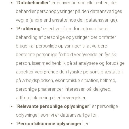
"
Databehandler
" er enhver person eller enhed, der
behandler personoplysninger på den dataansvarliges
vegne (andre end ansatte hos den dataansvarlige).
"
Profilering
" er enhver form for automatiseret
behandling af personlige oplysninger, der omfatter
brugen af personlige oplysninger til at vurdere
bestemte personlige forhold vedrørende en fysisk
person, især med henblik på at analysere og forudsige
aspekter vedrørende den fysiske persons præstation
på arbejdspladsen, økonomiske situation, helbred,
personlige præferencer, interesser, pålidelighed,
adfærd, placering eller bevægelser.
"
Relevante personlige oplysninger
" er personlige
oplysninger, som vi er dataansvarlige for.
"
Personfølsomme oplysninger
" er