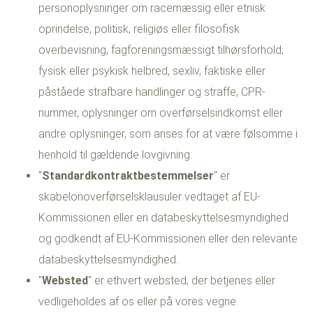
personoplysninger om racemæssig eller etnisk
oprindelse, politisk, religiøs eller filosofisk
overbevisning, fagforeningsmæssigt tilhørsforhold,
fysisk eller psykisk helbred, sexliv, faktiske eller
påståede strafbare handlinger og straffe, CPR-
nummer, oplysninger om overførselsindkomst eller
andre oplysninger, som anses for at være følsomme i
henhold til gældende lovgivning.
"
Standardkontraktbestemmelser
" er
skabelonoverførselsklausuler vedtaget af EU-
Kommissionen eller en databeskyttelsesmyndighed
og godkendt af EU-Kommissionen eller den relevante
databeskyttelsesmyndighed.
"
Websted
" er ethvert websted, der betjenes eller
vedligeholdes af os eller på vores vegne.