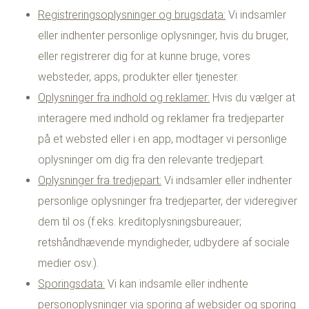
Registreringsoplysninger og brugsdata:
Vi indsamler
eller indhenter personlige oplysninger, hvis du bruger,
eller registrerer dig for at kunne bruge, vores
websteder, apps, produkter eller tjenester.
Oplysninger fra indhold og reklamer:
Hvis du vælger at
interagere med indhold og reklamer fra tredjeparter
på et websted eller i en app, modtager vi personlige
oplysninger om dig fra den relevante tredjepart.
Oplysninger fra tredjepart:
Vi indsamler eller indhenter
personlige oplysninger fra tredjeparter, der videregiver
dem til os (f.eks. kreditoplysningsbureauer;
retshåndhævende myndigheder, udbydere af sociale
medier osv.).
Sporingsdata:
Vi kan indsamle eller indhente
personoplysninger via sporing af websider og sporing