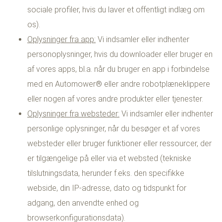
sociale profiler, hvis du laver et offentligt indlæg om
os).
Oplysninger fra app:
Vi indsamler eller indhenter
personoplysninger, hvis du downloader eller bruger en
af vores apps, bl.a. når du bruger en app i forbindelse
med en Automower® eller andre robotplæneklippere
eller nogen af vores andre produkter eller tjenester.
Oplysninger fra websteder:
Vi indsamler eller indhenter
personlige oplysninger, når du besøger et af vores
websteder eller bruger funktioner eller ressourcer, der
er tilgængelige på eller via et websted (tekniske
tilslutningsdata, herunder f.eks. den specifikke
webside, din IP-adresse, dato og tidspunkt for
adgang, den anvendte enhed og
browserkonfigurationsdata).