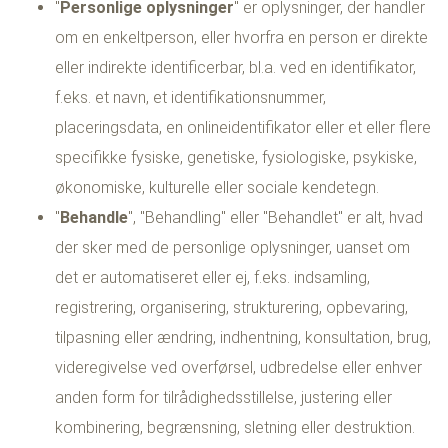
"
Personlige oplysninger
" er oplysninger, der handler
om en enkeltperson, eller hvorfra en person er direkte
eller indirekte identificerbar, bl.a. ved en identifikator,
f.eks. et navn, et identifikationsnummer,
placeringsdata, en onlineidentifikator eller et eller flere
specifikke fysiske, genetiske, fysiologiske, psykiske,
økonomiske, kulturelle eller sociale kendetegn.
"
Behandle
", "Behandling" eller "Behandlet" er alt, hvad
der sker med de personlige oplysninger, uanset om
det er automatiseret eller ej, f.eks. indsamling,
registrering, organisering, strukturering, opbevaring,
tilpasning eller ændring, indhentning, konsultation, brug,
videregivelse ved overførsel, udbredelse eller enhver
anden form for tilrådighedsstillelse, justering eller
kombinering, begrænsning, sletning eller destruktion.