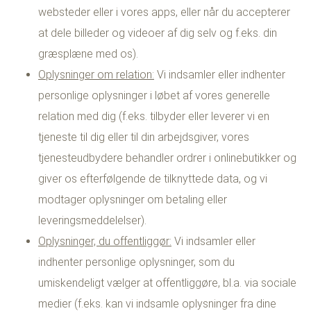
websteder eller i vores apps, eller når du accepterer
at dele billeder og videoer af dig selv og f.eks. din
græsplæne med os).
Oplysninger om relation:
Vi indsamler eller indhenter
personlige oplysninger i løbet af vores generelle
relation med dig (f.eks. tilbyder eller leverer vi en
tjeneste til dig eller til din arbejdsgiver, vores
tjenesteudbydere behandler ordrer i onlinebutikker og
giver os efterfølgende de tilknyttede data, og vi
modtager oplysninger om betaling eller
leveringsmeddelelser).
Oplysninger, du offentliggør:
Vi indsamler eller
indhenter personlige oplysninger, som du
umiskendeligt vælger at offentliggøre, bl.a. via sociale
medier (f.eks. kan vi indsamle oplysninger fra dine