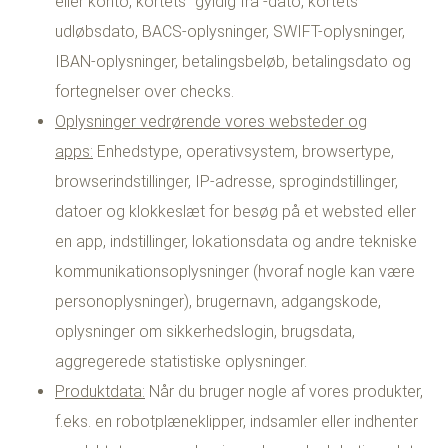
eller konto, kortets "gyldig fra"-dato, kortets
udløbsdato, BACS-oplysninger, SWIFT-oplysninger,
IBAN-oplysninger, betalingsbeløb, betalingsdato og
fortegnelser over checks.
Oplysninger vedrørende vores websteder og
apps:
Enhedstype, operativsystem, browsertype,
browserindstillinger, IP-adresse, sprogindstillinger,
datoer og klokkeslæt for besøg på et websted eller
en app, indstillinger, lokationsdata og andre tekniske
kommunikationsoplysninger (hvoraf nogle kan være
personoplysninger), brugernavn, adgangskode,
oplysninger om sikkerhedslogin, brugsdata,
aggregerede statistiske oplysninger.
Produktdata:
Når du bruger nogle af vores produkter,
f.eks. en robotplæneklipper, indsamler eller indhenter