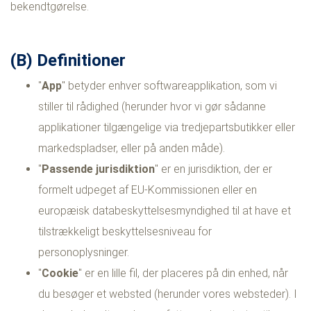
bekendtgørelse.
(B) Definitioner
"
App
" betyder enhver softwareapplikation, som vi
stiller til rådighed (herunder hvor vi gør sådanne
applikationer tilgængelige via tredjepartsbutikker eller
markedspladser, eller på anden måde).
"
Passende jurisdiktion
" er en jurisdiktion, der er
formelt udpeget af EU-Kommissionen eller en
europæisk databeskyttelsesmyndighed til at have et
tilstrækkeligt beskyttelsesniveau for
personoplysninger.
"
Cookie
" er en lille fil, der placeres på din enhed, når
du besøger et websted (herunder vores websteder). I