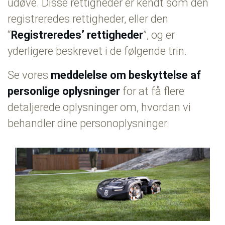
udøve. Disse rettigheder er kendt som den
registreredes rettigheder, eller den
“
Registreredes’ rettigheder
”, og er
yderligere beskrevet i de følgende trin.
Se vores
meddelelse om beskyttelse af
personlige oplysninger
for at få flere
detaljerede oplysninger om, hvordan vi
behandler dine personoplysninger.