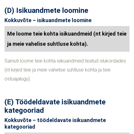
(D) Isikuandmete loomine
Kokkuvõte – isikuandmete loomine
Me loome teie kohta isikuandmeid (nt kirjed teie
ja meie vahelise suhtluse kohta).
Samuti loome teie kohta isikuandmeid teatud olukordades
(nt kirjed teie ja meie vahelise suhtluse kohta ja teie
ostuajalugu).
(E) Töödeldavate isikuandmete
kategooriad
Kokkuvõte – töödeldavate isikuandmete
kategooriad