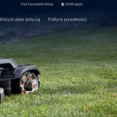
Visit Husqvarna Group
Zmień język
public
tion
 których dane dotyczą
Polityce prywatności