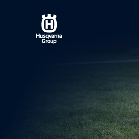
Przejdź
do
treści