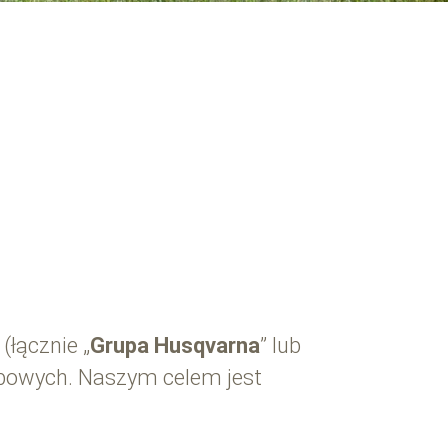
(łącznie „
Grupa Husqvarna
” lub
obowych. Naszym celem jest