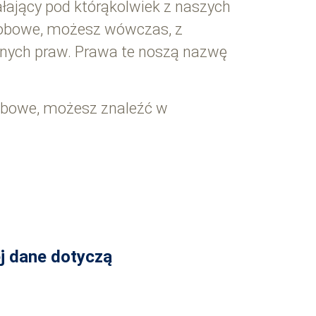
łający pod którąkolwiek z naszych
sobowe, możesz wówczas, z
onych praw. Prawa te noszą nazwę
obowe, możesz znaleźć w
j dane dotyczą