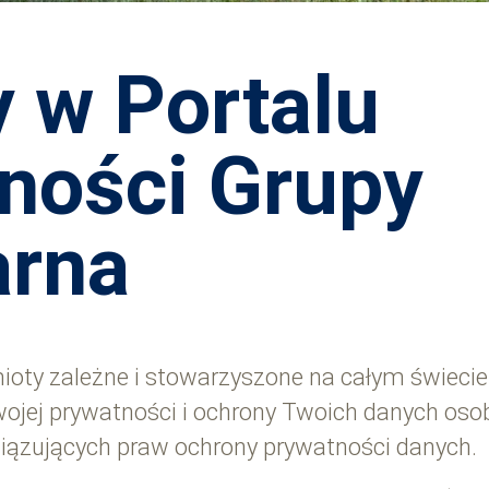
 w Portalu
ności Grupy
arna
ioty zależne i stowarzyszone na całym świecie 
Twojej prywatności i ochrony Twoich danych os
iązujących praw ochrony prywatności danych.