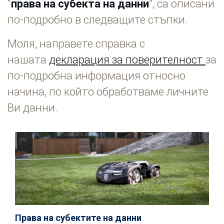
“
права на субекта на данни
”, са описани
по-подробно в следващите стъпки.
Моля, направете справка с
нашата
декларация за поверителност
за
по-подробна информация относно
начина, по който обработваме личните
Ви данни.
Права на субектите на данни