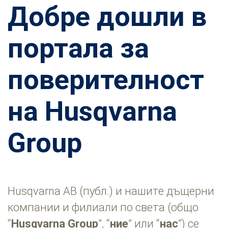
Добре дошли в
портала за
поверителност
на Husqvarna
Group
Husqvarna AB (публ.) и нашите дъщерни
компании и филиали по света (общо
“
Husqvarna Group
”, “
ние
” или “
нас
”) се